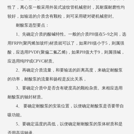
性了，离心泵一般采用外装式波纹管机械密封，其耐腐耐磨性均
较好，如输送的介质含有颗粒，则可采用硬对硬机械密封。
耐酸泵选型要点：
1、先确定介质的酸碱特性。一般的介质PH值在5~9之间，选
用FRPP(聚丙烯加玻纤)材质就可以了，如果PH值小于5，则属强
酸，应选用PVDF(聚偏二氟乙烯)，如果PH值大于9，则属强碱，
应选用纯PP或CPVC材质。
2、再确定介质流量，和要输送的距离高度，来确定耐酸泵
的功率，耐酸泵的流量和扬程是反比关系，
3、要确定介质中是否含有硬度高的颗粒杂质。来相应选用
耐酸泵的轴封材质。
4、 要确定耐酸泵的安装位置，以便确定耐酸泵是否要带自
吸功能。
5、要确定温度的高低，以便确定耐耐酸泵的泵体材质和是
否用高温轴承。