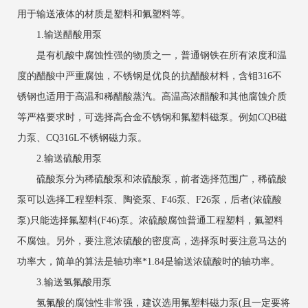
用于输送液体的材质是塑料和氟塑料等。
1.输送醋酸用泵
是有机酸中腐蚀性强的物质之一，普通钢铁在所有浓度和温
度的醋酸中严重腐蚀，不锈钢是优良的抗醋酸材料，含钼316不
锈钢也适用于高温和稀醋酸蒸汽。高温高浓醋酸和其他腐蚀介质
等严格要求时，可选择高合金不锈钢和氟塑料磁泵。例如CQB磁
力泵、CQ316L不锈钢磁力泵。
2.输送硫酸用泵
硫酸泵分为稀硫酸泵和浓硫酸泵，前者选择范围广，稀硫酸
泵可以选择工程塑料泵、陶瓷泵、F46泵、F26泵，后者(浓硫酸
泵)只能选择氟塑料(F46)泵。浓硫酸腐蚀普通工程塑料，氟塑料
不腐蚀。另外，要注意浓硫酸的密度高，选择泵时要注意马达的
功率大，简单的算法是轴功率*1.84是输送浓硫酸时的轴功率。
3.输送氢氟酸用泵
氢氟酸的腐蚀性非常强，建议选用氟塑料磁力泵(且一定要将