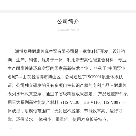
公司简介
Company Profile
淄博华舜耐腐蚀真空泵有限公司是一家集科研开发、设计咨
询、生产、销售、服务于一体，利用新型高性能复合材料，专业
生产耐腐蚀液环真空泵的国家高新技术企业， 坐落于“中国泵业
名城”---山东省淄博市博山区，公司通过了ISO9001质量体系认
证。公司独立研发的具有多项自主知识产权的专利产品－耐腐蚀
系列水环式真空泵，通过了省级科技成果鉴定。 产品过流部件采
用三大系列高性能复合材料（HS-V130、HS-V110、HS-V80）一
体成型，耐腐蚀范围广、无衬层不脱落、节能效率高、运行可
靠、环保节水、 体积小、重量轻、使用寿命长等特点。
...