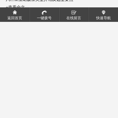
+查看全文
返回首页
一键拨号
在线留言
快速导航
2026/03/18
新闻中心
玻璃钢真空泵的维护保养方法
+查看全文
2026/02/26
新闻中心
耐酸泵密封件更换频率是多久？
+查看全文
2026/01/26
新闻中心
耐腐蚀真空泵与传统真空泵的对比分析
+查看全文