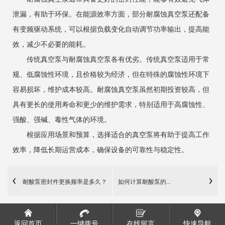
泄漏，有助于环保。在能源效率方面，部分耐腐蚀真空泵还配备
有变频驱动系统，可以根据负载变化自动调节功率输出，提高能
效，减少不必要的能耗。
传统真空泵与耐腐蚀真空泵各有优劣。传统真空泵适用于常
规、低腐蚀性环境，且价格较为经济，但在特殊的腐蚀性环境下
容易损坏，维护成本较高。耐腐蚀真空泵虽然初期投资较高，但
具有更长的使用寿命和更少的维护需求，特别适用于高腐蚀性、
强酸、强碱、毒性气体的环境。
根据应用场景和预算，选择适合的真空泵将有助于提高工作
效率，降低长期运营成本，确保设备的可靠性与稳定性。
耐酸泵密封件更换频率是多久？
如何计算耐酸泵的...
返回首页
一键拨号
在线留言
快速导航