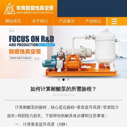
网站首页
关于我们
产品展示
产品特点
如何计算耐酸泵的所需扬程？
25/12/23 16:53:12
计算耐酸泵的扬程，核心是总扬程=垂直提升高度+管道阻力
损失+局部阻力损失。下面帮你拆解具体步骤和注意事项：
一、计算垂直提升高度（H静）