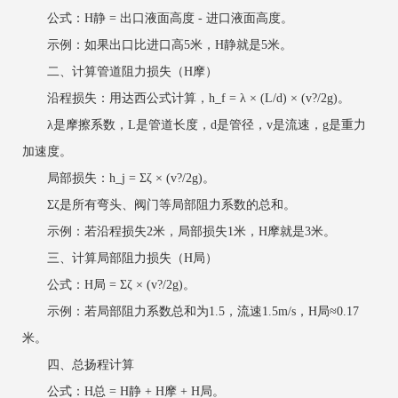
公式：H静 = 出口液面高度 - 进口液面高度。
示例：如果出口比进口高5米，H静就是5米。
二、计算管道阻力损失（H摩）
沿程损失：用达西公式计算，h_f = λ × (L/d) × (v?/2g)。
λ是摩擦系数，L是管道长度，d是管径，v是流速，g是重力
加速度。
局部损失：h_j = Σζ × (v?/2g)。
Σζ是所有弯头、阀门等局部阻力系数的总和。
示例：若沿程损失2米，局部损失1米，H摩就是3米。
三、计算局部阻力损失（H局）
公式：H局 = Σζ × (v?/2g)。
示例：若局部阻力系数总和为1.5，流速1.5m/s，H局≈0.17
米。
四、总扬程计算
公式：H总 = H静 + H摩 + H局。