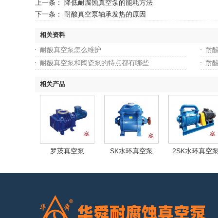
上一条：
降低耐腐蚀真空泵的能耗方法
下一条：
耐酸真空泵轴承发热的原因
相关资料
耐酸真空泵怎么维护
耐
耐酸真空泵和陶瓷泵的特点都有哪些
耐
相关产品
罗茨真空泵
SK水环真空泵
2SK水环真空