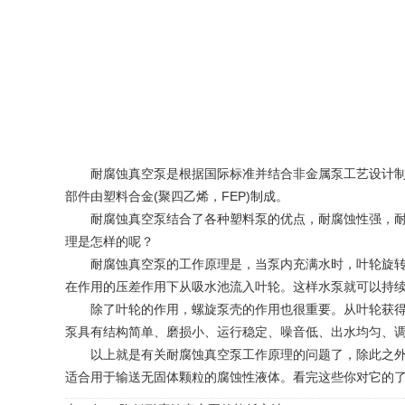
耐腐蚀真空泵是根据国际标准并结合非金属泵工艺设计制造
部件由塑料合金(聚四乙烯，FEP)制成。
耐腐蚀真空泵结合了各种塑料泵的优点，耐腐蚀性强，耐磨性
理是怎样的呢？
耐腐蚀真空泵的工作原理是，当泵内充满水时，叶轮旋转产
在作用的压差作用下从吸水池流入叶轮。这样水泵就可以持
除了叶轮的作用，螺旋泵壳的作用也很重要。从叶轮获得能
泵具有结构简单、磨损小、运行稳定、噪音低、出水均匀、
以上就是有关耐腐蚀真空泵工作原理的问题了，除此之外，
适合用于输送无固体颗粒的腐蚀性液体。看完这些你对它的