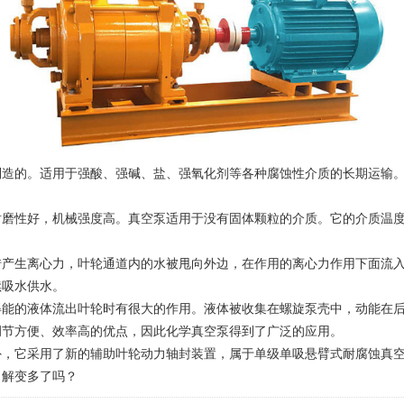
的。适用于强酸、强碱、盐、强氧化剂等各种腐蚀性介质的长期运输。它的
好，机械强度高。真空泵适用于没有固体颗粒的介质。它的介质温度0℃~1
生离心力，叶轮通道内的水被甩向外边，在作用的离心力作用下面流入
续吸水供水。
的液体流出叶轮时有很大的作用。液体被收集在螺旋泵壳中，动能在后
调节方便、效率高的优点，因此化学真空泵得到了广泛的应用。
它采用了新的辅助叶轮动力轴封装置，属于单级单吸悬臂式耐腐蚀真空
了解变多了吗？