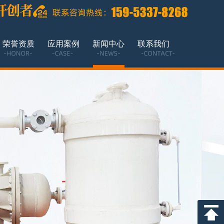
荣誉资质
应用案例
新闻中心
联系我们