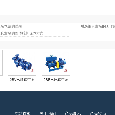
酸泵气蚀的后果
耐腐蚀真空泵的工作
酸真空泵的整体维护保养方案
泵
2BV水环真空泵
2BE水环真空泵
网站首页
关于我们
产品展示
产品特点