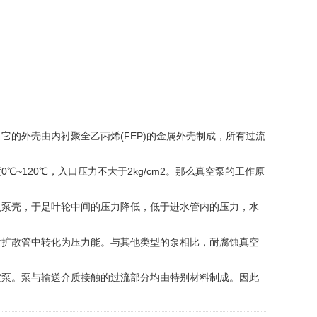
外壳由内衬聚全乙丙烯(FEP)的金属外壳制成，所有过流
20℃，入口压力不大于2kg/cm2。那么真空泵的工作原
泵壳，于是叶轮中间的压力降低，低于进水管内的压力，水
扩散管中转化为压力能。与其他类型的泵相比，耐腐蚀真空
泵。泵与输送介质接触的过流部分均由特别材料制成。因此