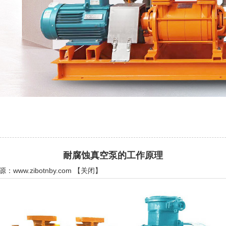
耐腐蚀真空泵的工作原理
来源：
www.zibotnby.com
【
关闭
】