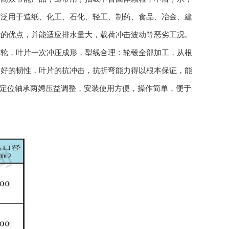
广泛用于造纸、化工、石化、轻工、制药、食品、冶金、建
能的优点，并能适应排水量大，载荷冲击波动等恶劣工况。
叶轮，叶片一次冲压成形，型线合理：轮毂全部加工，从根
良好的韧性，叶片的抗冲击，抗折弯能力得以根本保证，能
过定位轴承两娉压益调整，安装使用方便，操作简单，便于