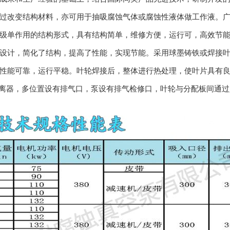
过改变结构材料，亦可用于抽吸腐蚀气体或腐蚀性液体做工作液。
级单作用的结构形式，具有结构简单，维修方便，运行可，高效节
设计，简化了结构，提高了性能，实现节能。采用球墨铸铁或焊接
性能可靠，运行平稳。叶轮焊接后，整体进行热处理，使叶片具有
分离器，多位置设有排气口，泵设有排气检修口，叶轮与分配板间通