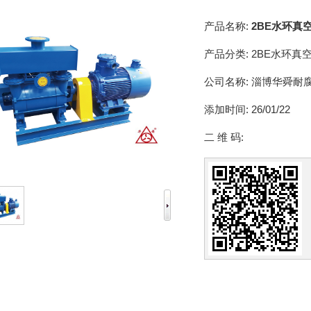
产品名称:
2BE水环真
产品分类:
2BE水环真
公司名称:
淄博华舜耐
添加时间:
26/01/22
二 维 码: