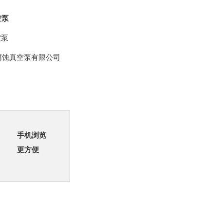
空泵
空泵
腐蚀真空泵有限公司
手机浏览
更方便