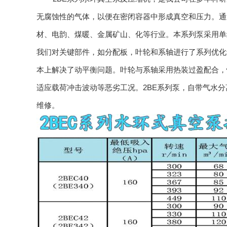
无腐蚀性的气体，以便在密闭容器中形成真空和压力。通
材、电韵、煤暖、金属矿山、化等行业。本系列泵采用单
我们对关键部件，如分配板，叶轮和系轴进行了系列优化
本上解决了动平衡问题。叶轮与系轴采用热装过盈配合，
适应载荷冲击波动等恶劣工况。2BE系列泵，自带气水
维修。