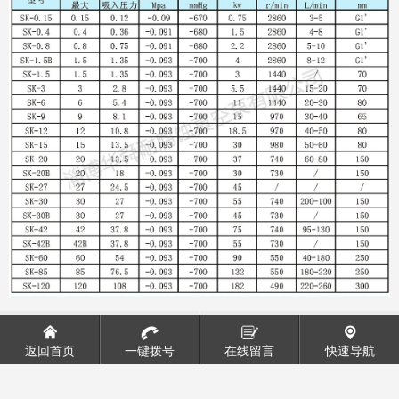
罗茨真空泵
2SK水环真空泵
返回首页
一键拨号
在线留言
快速导航