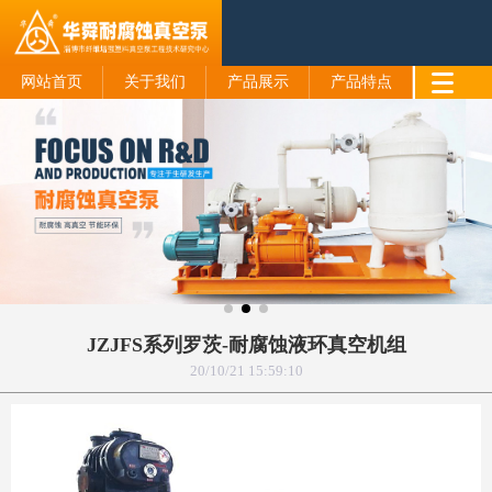
网站首页
关于我们
产品展示
产品特点
JZJFS系列罗茨-耐腐蚀液环真空机组
20/10/21 15:59:10