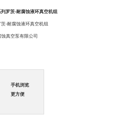
S系列罗茨-耐腐蚀液环真空机组
列罗茨-耐腐蚀液环真空机组
腐蚀真空泵有限公司
手机浏览
更方便