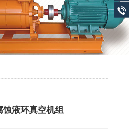
耐腐蚀液环真空机组