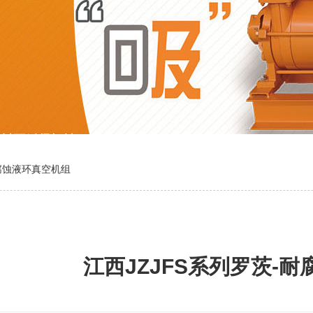
耐腐蚀液环真空机组
江西JZJFS系列罗茨-