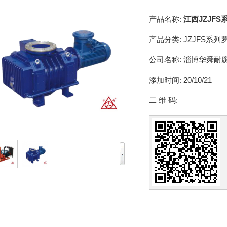
产品名称:
江西JZJF
产品分类:
JZJFS系
公司名称:
淄博华舜耐
添加时间:
20/10/21
二 维 码: