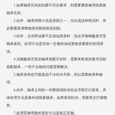
1.如果轴承瓦块的刮磨不符合要求，则需要重新修理或更换
轴承瓦块。
2.此外，轴承间隙小也是原因之一，当出现这种情况时，有
必要重新调整轴承间隙或将其刮除。
3.此外，当润滑油量不足或油质差时，也会导致耐酸真空泵
轴承发热。处理方法是添加一定量的油或更换质量更好的润滑
油。
4.当耐酸真空泵的轴承装配不好时，需要来检查按要求实际
装配轴承，一些不合格的问题需要解决。
5.轴承发热也可能是由于冷却水开路，所以需要检查和修
理。
6.此外，轴承之间的一些磨损或松动也会导致它们发热，具
体处理方法是修补或报废轴承。如果发现松动，需要再次拧紧螺
栓。
7.处理泵轴弯曲的更好方法是校正泵轴。