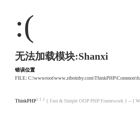
:(
无法加载模块:Shanxi
错误位置
FILE: C:\wwwroot\www.zibotnby.com\ThinkPHP\Common\f
3.1.3
ThinkPHP
{ Fast & Simple OOP PHP Framework } -- 