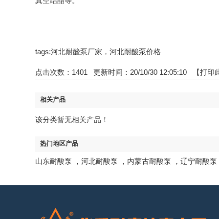
真空结晶等。
tags:河北耐酸泵厂家，河北耐酸泵价格
点击次数：
1401
更新时间：20/10/30 12:05:10 【
打印
相关产品
该分类暂无相关产品！
热门地区产品
山东耐酸泵
，
河北耐酸泵
，
内蒙古耐酸泵
，
辽宁耐酸泵