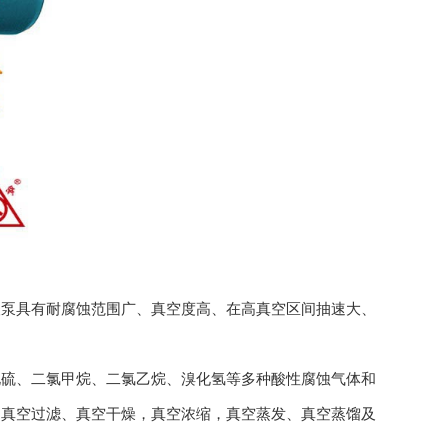
酸泵具有耐腐蚀范围广、真空度高、在高真空区间抽速大、
硫、二氯甲烷、二氯乙烷、溴化氢等多种酸性腐蚀气体和
、真空过滤、真空干燥，真空浓缩，真空蒸发、真空蒸馏及