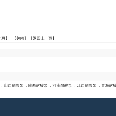
此页
】 【
关闭
】
【返回上一页】
，
山西耐酸泵
，
陕西耐酸泵
，
河南耐酸泵
，
江西耐酸泵
，
青海耐