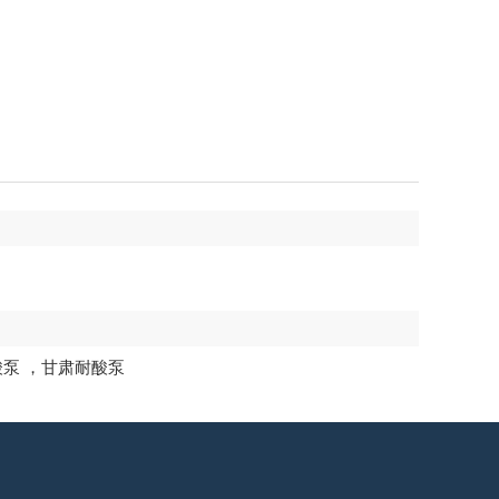
酸泵
，
甘肃耐酸泵