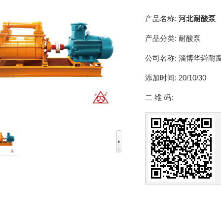
产品名称:
河北耐酸泵
产品分类:
耐酸泵
公司名称:
淄博华舜耐
添加时间:
20/10/30
二 维 码: