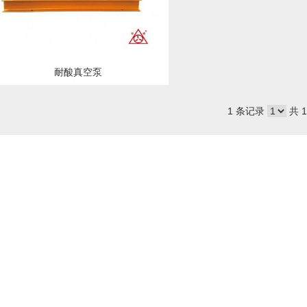
耐酸真空泵
1 条记录
共 1